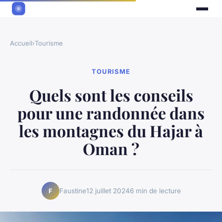
Accueil
›
Tourisme
TOURISME
Quels sont les conseils
pour une randonnée dans
les montagnes du Hajar à
Oman ?
Faustine
12 juillet 2024
6 min de lecture
F