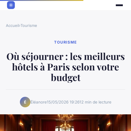
Accueil
›
Tourisme
TOURISME
Où séjourner : les meilleurs
hôtels à Paris selon votre
budget
Éléanore
15/05/2026 19:26
12 min de lecture
É