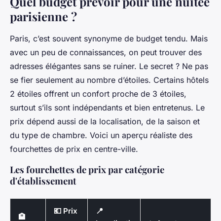
Quel budget prévoir pour une nuitée
parisienne ?
Paris, c’est souvent synonyme de budget tendu. Mais
avec un peu de connaissances, on peut trouver des
adresses élégantes sans se ruiner. Le secret ? Ne pas
se fier seulement au nombre d’étoiles. Certains hôtels
2 étoiles offrent un confort proche de 3 étoiles,
surtout s’ils sont indépendants et bien entretenus. Le
prix dépend aussi de la localisation, de la saison et
du type de chambre. Voici un aperçu réaliste des
fourchettes de prix en centre-ville.
Les fourchettes de prix par catégorie
d'établissement
💶 Prix
📍
🏨