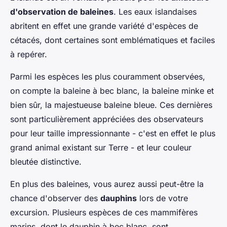
d'observation de baleines
. Les eaux islandaises
abritent en effet une grande variété d'espèces de
cétacés, dont certaines sont emblématiques et faciles
à repérer.
Parmi les espèces les plus couramment observées,
on compte la baleine à bec blanc, la baleine minke et
bien sûr, la majestueuse baleine bleue. Ces dernières
sont particulièrement appréciées des observateurs
pour leur taille impressionnante - c'est en effet le plus
grand animal existant sur Terre - et leur couleur
bleutée distinctive.
En plus des baleines, vous aurez aussi peut-être la
chance d'observer des
dauphins
lors de votre
excursion. Plusieurs espèces de ces mammifères
marins, dont le dauphin à bec blanc, sont