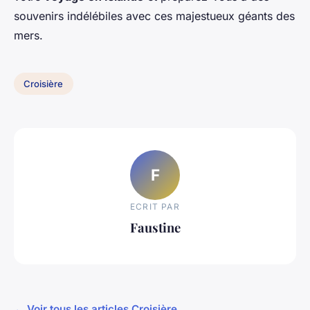
souvenirs indélébiles avec ces majestueux géants des
mers.
Croisière
F
ECRIT PAR
Faustine
← Voir tous les articles Croisière