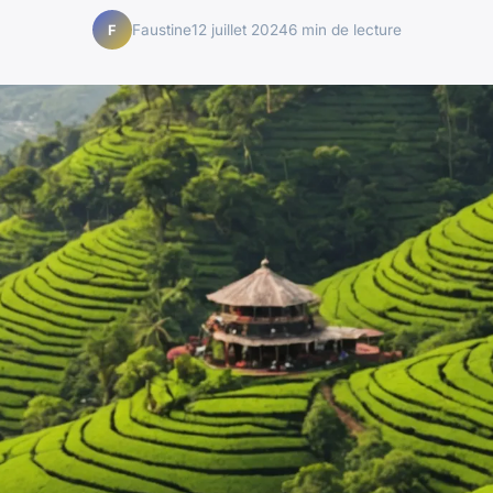
Faustine
12 juillet 2024
6 min de lecture
F