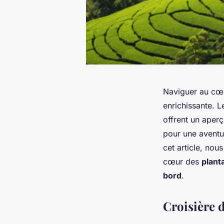
Naviguer au cœu
enrichissante. 
offrent un aperç
pour une aventu
cet article, nou
cœur des
plant
bord
.
Croisière d