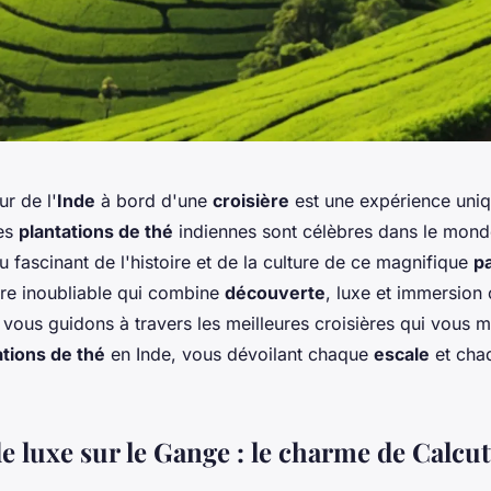
r de l'
Inde
à bord d'une
croisière
est une expérience uniq
Les
plantations de thé
indiennes sont célèbres dans le monde
u fascinant de l'histoire et de la culture de ce magnifique
p
re inoubliable qui combine
découverte
, luxe et immersion 
s vous guidons à travers les meilleures croisières qui vous 
ations de thé
en Inde, vous dévoilant chaque
escale
et cha
e luxe sur le Gange : le charme de Calcut