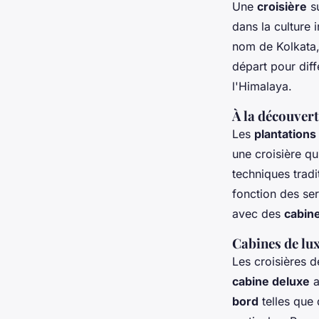
Une
croisière
su
dans la culture
nom de Kolkata, 
départ pour dif
l'Himalaya.
À la découvert
Les
plantations
une croisière qu
techniques tradi
fonction des se
avec des
cabin
Cabines de lux
Les croisières 
cabine deluxe
bord
telles que