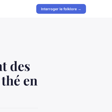
Interroger le folklore →
nt des
 thé en