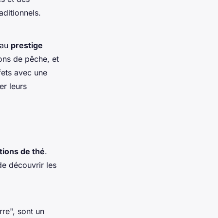
aditionnels.
au
prestige
ons de pêche, et
fets avec une
er leurs
tions de thé
.
de découvrir les
rre", sont un