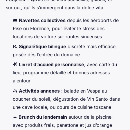
surtout, qu’ils s’immergent dans la
dolce vita
.
🚐
Navettes collectives
depuis les aéroports de
Pise ou Florence, pour éviter le stress des
locations de voiture sur routes sinueuses
📝
Signalétique bilingue
discrète mais efficace,
posée dès l’entrée du domaine
🎁
Livret d’accueil personnalisé
, avec carte du
lieu, programme détaillé et bonnes adresses
alentour
🛵
Activités annexes
: balade en Vespa au
coucher du soleil, dégustation de Vin Santo dans
une cave locale, ou cours de cuisine toscane
☀️
Brunch du lendemain
autour de la piscine,
avec produits frais, panettone et jus d’orange