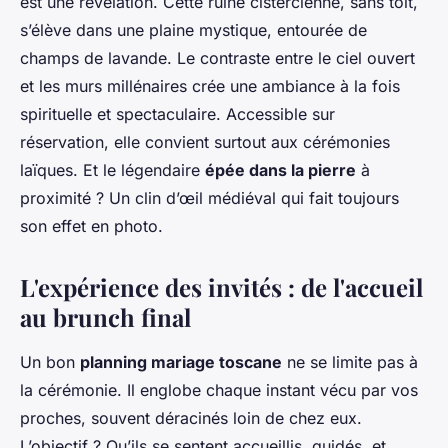
est une révélation. Cette ruine cistercienne, sans toit,
s’élève dans une plaine mystique, entourée de
champs de lavande. Le contraste entre le ciel ouvert
et les murs millénaires crée une ambiance à la fois
spirituelle et spectaculaire. Accessible sur
réservation, elle convient surtout aux cérémonies
laïques. Et le légendaire
épée dans la pierre
à
proximité ? Un clin d’œil médiéval qui fait toujours
son effet en photo.
L'expérience des invités : de l'accueil
au brunch final
Un bon
planning mariage toscane
ne se limite pas à
la cérémonie. Il englobe chaque instant vécu par vos
proches, souvent déracinés loin de chez eux.
L’objectif ? Qu’ils se sentent accueillis, guidés, et