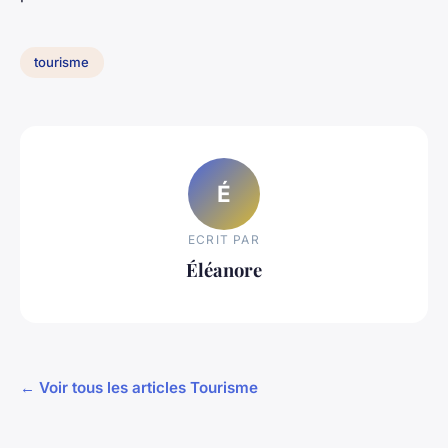
tourisme
É
ECRIT PAR
Éléanore
← Voir tous les articles Tourisme