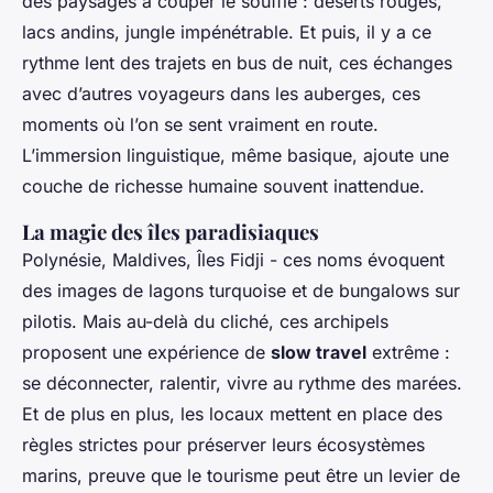
des paysages à couper le souffle : déserts rouges,
lacs andins, jungle impénétrable. Et puis, il y a ce
rythme lent des trajets en bus de nuit, ces échanges
avec d’autres voyageurs dans les auberges, ces
moments où l’on se sent vraiment en route.
L’immersion linguistique, même basique, ajoute une
couche de richesse humaine souvent inattendue.
La magie des îles paradisiaques
Polynésie, Maldives, Îles Fidji - ces noms évoquent
des images de lagons turquoise et de bungalows sur
pilotis. Mais au-delà du cliché, ces archipels
proposent une expérience de
slow travel
extrême :
se déconnecter, ralentir, vivre au rythme des marées.
Et de plus en plus, les locaux mettent en place des
règles strictes pour préserver leurs écosystèmes
marins, preuve que le tourisme peut être un levier de