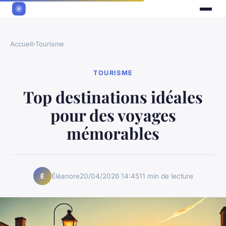
Accueil
›
Tourisme
TOURISME
Top destinations idéales
pour des voyages
mémorables
Éléanore
20/04/2026 14:45
11 min de lecture
É