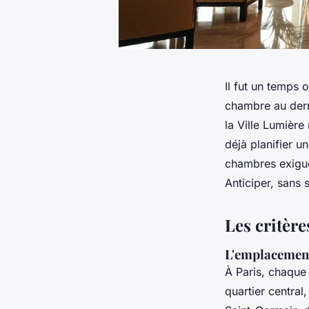
Il fut un temps 
chambre au derni
la Ville Lumière
déjà planifier u
chambres exiguës
Anticiper, sans s
Les critère
L'emplacement
À Paris, chaque
quartier central