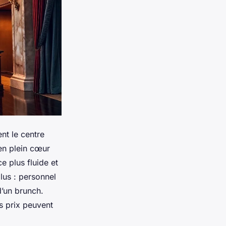
nt le centre
en plein cœur
e plus fluide et
lus : personnel
d’un brunch.
s prix peuvent