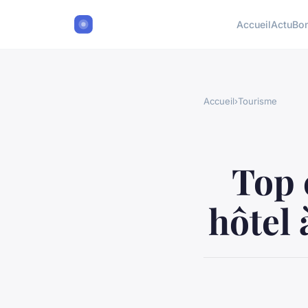
Accueil
Actu
Bon
Accueil
›
Tourisme
Top 
hôtel 