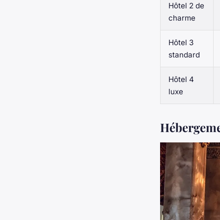
Hôtel 2
de
charme
Hôtel 3
standard
Hôtel 4
luxe
Hébergement