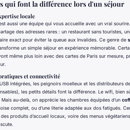
s qui font la différence lors d'un séjour
expertise locale
est aussi une équipe qui vous accueille avec un vrai sourir
partage des adresses rares : un restaurant sans touristes, une
aire exact pour éviter la queue aux Invalides. Ce genre de
ansforme un simple séjour en expérience mémorable. Certa
vont même plus loin avec des cartes de Paris sur mesure, p
ur.
ratiques et connectivité
 USB intégrées, les peignoirs moelleux et les distributeurs 
ables), les petits détails font la différence. Le wifi, bien sû
e. Mais au-delà, on apprécie les chambres équipées d’un
cof
oise complet, ou d’une literie adaptée aux dos fatigués. Cer
r des produits d’accueil locaux, voire des menus végétarien
iscute.