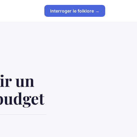
Interroger le folklore →
ir un
 budget