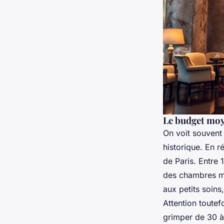
Le budget moy
On voit souvent 
historique. En r
de Paris. Entre 
des chambres m
aux petits soins
Attention toutef
grimper de 30 à