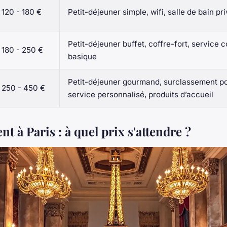
120 - 180 €
Petit-déjeuner simple, wifi, salle de bain pr
Petit-déjeuner buffet, coffre-fort, service 
180 - 250 €
basique
Petit-déjeuner gourmand, surclassement po
250 - 450 €
service personnalisé, produits d’accueil
 à Paris : à quel prix s'attendre ?