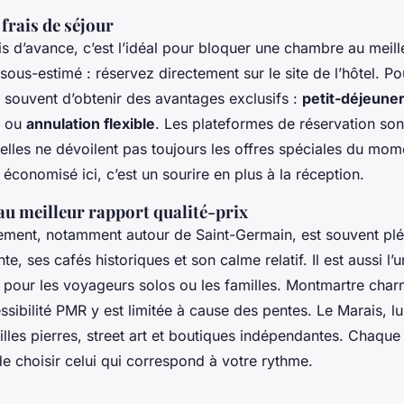
frais de séjour
s d’avance, c’est l’idéal pour bloquer une chambre au meilleu
sous-estimé : réservez directement sur le site de l’hôtel. P
 souvent d’obtenir des avantages exclusifs :
petit-déjeuner
, ou
annulation flexible
. Les plateformes de réservation son
elles ne dévoilent pas toujours les offres spéciales du mom
o économisé ici, c’est un sourire en plus à la réception.
au meilleur rapport qualité-prix
ement, notamment autour de Saint-Germain, est souvent plé
e, ses cafés historiques et son calme relatif. Il est aussi l’u
t pour les voyageurs solos ou les familles. Montmartre cha
cessibilité PMR y est limitée à cause des pentes. Le Marais, l
illes pierres, street art et boutiques indépendantes. Chaque
e choisir celui qui correspond à votre rythme.