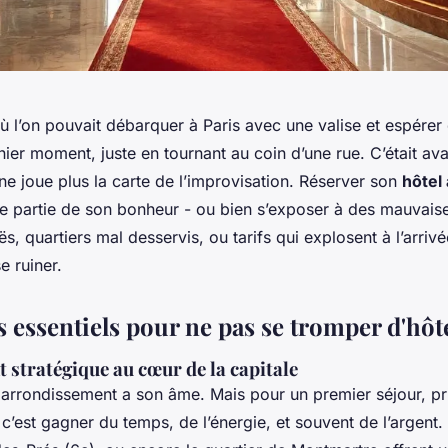
où l’on pouvait débarquer à Paris avec une valise et espérer
er moment, juste en tournant au coin d’une rue. C’était ava
 ne joue plus la carte de l’improvisation. Réserver son
hôtel 
ne partie de son bonheur - ou bien s’exposer à des mauvaise
, quartiers mal desservis, ou tarifs qui explosent à l’arriv
e ruiner.
s essentiels pour ne pas se tromper d'hôt
 stratégique au cœur de la capitale
 arrondissement a son âme. Mais pour un premier séjour, pri
, c’est gagner du temps, de l’énergie, et souvent de l’argent.