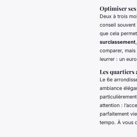
Optimiser ses 
Deux à trois moi
conseil souvent 
que cela permet
surclassement
comparer, mais 
leurrer : un eur
Les quartiers 
Le 6e arrondiss
ambiance élégant
particulièremen
attention : l’ac
parfaitement vie
tempo. À vous d