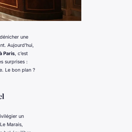
 dénicher une
nt. Aujourd’hui,
à Paris
, c’est
s surprises :
ée. Le bon plan ?
el
vilégier un
 Le Marais,