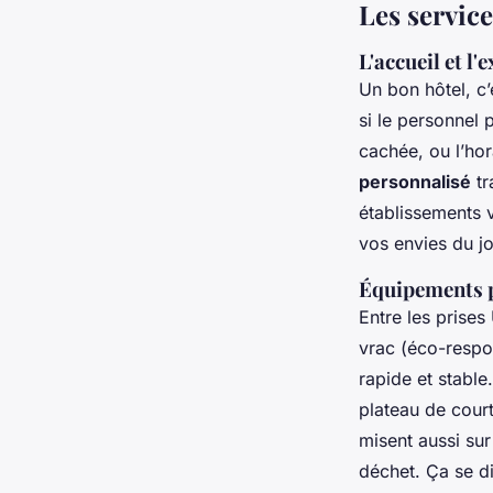
Les service
L'accueil et l'
Un bon hôtel, c’
si le personnel 
cachée, ou l’hor
personnalisé
tr
établissements 
vos envies du jo
Équipements p
Entre les prises
vrac (éco-respons
rapide et stabl
plateau de court
misent aussi su
déchet. Ça se d