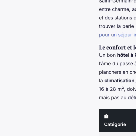
Saint-Germain-de
entre charme, a
et des stations 
trouver la perl
pour un séjour i
Le confort et
Un bon
hôtel à 
l’âme du passé à
planchers en ch
la
climatisation
16 à 28 m², doi
mais pas au dét
🏨
Catégorie